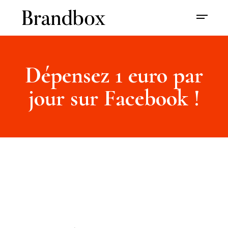
Dépensez 1 euro par
jour sur Facebook !