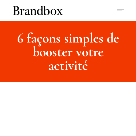
6 façons simples de
booster votre
activité