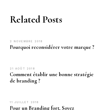
Related Posts
2 NOVEMBRE 2018
Pourquoi reconsidérer votre marque ?
21 AOÛT 2018
Comment établir une bonne stratégie
de branding ?
11 JUILLET 2018
Pour un Branding fort, Soyez