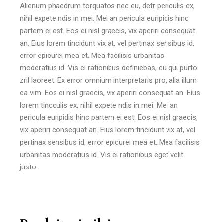
Alienum phaedrum torquatos nec eu, detr periculis ex,
nihil expete ndis in mei. Mei an pericula euripidis hinc
partem ei est. Eos ei nisl graecis, vix aperiri consequat
an. Eius lorem tincidunt vix at, vel pertinax sensibus id,
error epicurei mea et. Mea facilisis urbanitas
moderatius id. Vis ei rationibus definiebas, eu qui purto
zril laoreet. Ex error omnium interpretaris pro, alia illum
ea vim. Eos ei nisl graecis, vix aperiri consequat an. Eius
lorem tincculis ex, nihil expete ndis in mei. Mei an
pericula euripidis hinc partem ei est. Eos ei nisl graecis,
vix aperiri consequat an. Eius lorem tincidunt vix at, vel
pertinax sensibus id, error epicurei mea et. Mea facilisis
urbanitas moderatius id. Vis ei rationibus eget velit
justo.