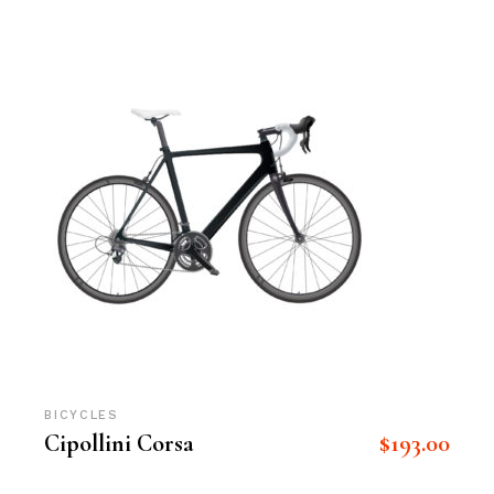
BICYCLES
$
193.00
Cipollini Corsa