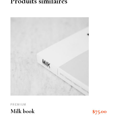
Produits similaires
PREMIUM
$
75.00
Milk book